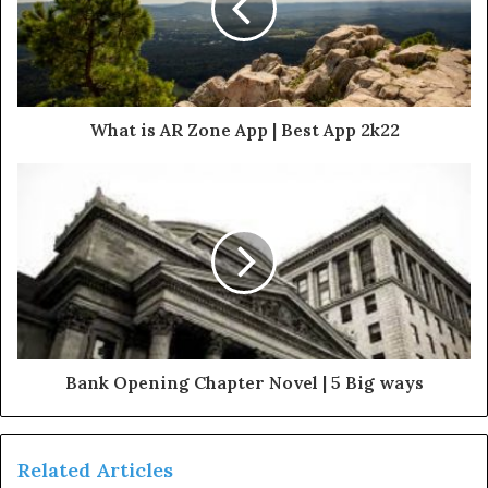
What is AR Zone App | Best App 2k22
Bank Opening Chapter Novel | 5 Big ways
Related Articles