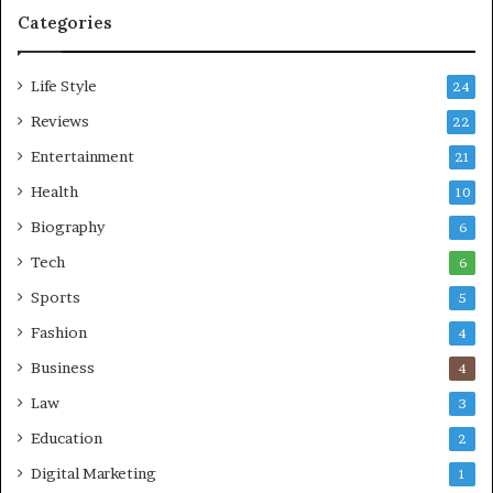
Categories
Life Style
24
Reviews
22
Entertainment
21
Health
10
Biography
6
Tech
6
Sports
5
Fashion
4
Business
4
Law
3
Education
2
Digital Marketing
1