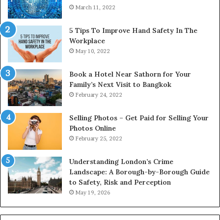
March 11, 2022
5 Tips To Improve Hand Safety In The
Workplace
May 10, 2022
Book a Hotel Near Sathorn for Your
Family’s Next Visit to Bangkok
February 24, 2022
Selling Photos – Get Paid for Selling Your
Photos Online
February 25, 2022
Understanding London’s Crime
Landscape: A Borough-by-Borough Guide
to Safety, Risk and Perception
May 19, 2026