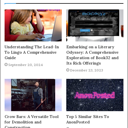
Understanding The Lead-In
Embarking on a Literary
To Lingo A Comprehensive
Odyssey: A Comprehensive
Guide
Exploration of Book32 and
Its Rich Offerings
September 20, 2024
December 23, 2023
Crow Bars: A Versatile Tool
Top 5 Similar Sites To
for Demolition and
AnonPosted
Construction