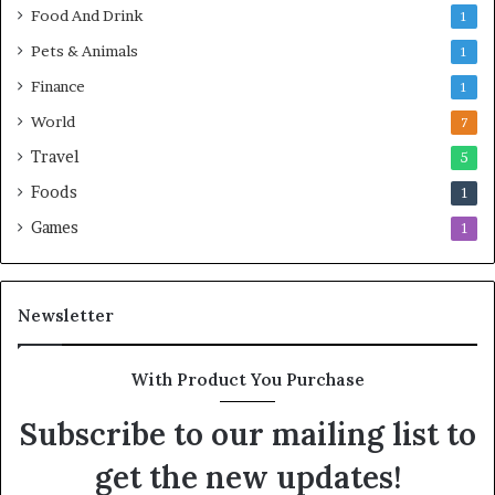
Food And Drink
1
Pets & Animals
1
Finance
1
World
7
Travel
5
Foods
1
Games
1
Newsletter
With Product You Purchase
Subscribe to our mailing list to
get the new updates!