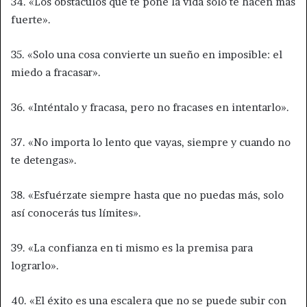
34. «Los obstáculos que te pone la vida solo te hacen más
fuerte».
35. «Solo una cosa convierte un sueño en imposible: el
miedo a fracasar».
36. «Inténtalo y fracasa, pero no fracases en intentarlo».
37. «No importa lo lento que vayas, siempre y cuando no
te detengas».
38. «Esfuérzate siempre hasta que no puedas más, solo
así conocerás tus límites».
39. «La confianza en ti mismo es la premisa para
lograrlo».
40. «El éxito es una escalera que no se puede subir con